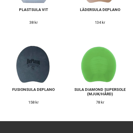
PLASTSULA VIT
LÄDERSULA DEPLANO
38 kr
134 kr
FUSIONSULA DEPLANO
SULA DIAMOND SUPERSOLE
(MJUK/HÅRD)
158 kr
78 kr