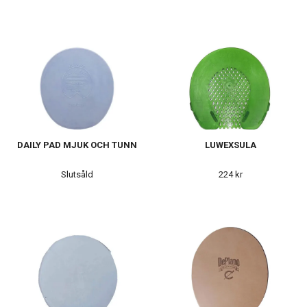
DAILY PAD MJUK OCH TUNN
LUWEXSULA
Slutsåld
224 kr