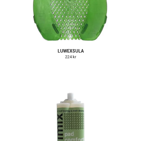
LUWEXSULA
224 kr