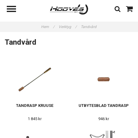
Hem
/
Verktyg
/
Tandvård
Tandvård
TANDRASP KRUUSE
UTBYTESBLAD TANDRASP
1 845 kr
946 kr