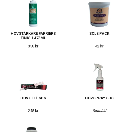
HOVSTÄRKARE FARRIERS
SOLE PACK
FINISH 473ML
358 kr
42 kr
HOVGELÉ SBS
HOVSPRAY SBS
248 kr
Slutsåld