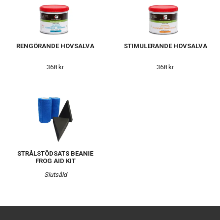
RENGÖRANDE HOVSALVA
STIMULERANDE HOVSALVA
368 kr
368 kr
STRÅLSTÖDSATS BEANIE
FROG AID KIT
Slutsåld