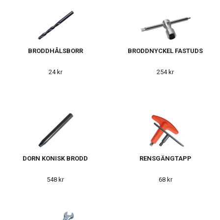
BRODDHÅLSBORR
BRODDNYCKEL FASTUDS
24 kr
254 kr
DORN KONISK BRODD
RENSGÄNGTAPP
548 kr
68 kr