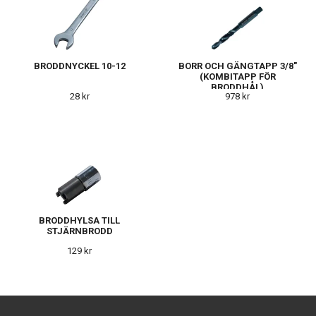
BRODDNYCKEL 10-12
BORR OCH GÄNGTAPP 3/8"
(KOMBITAPP FÖR
BRODDHÅL)
28 kr
978 kr
BRODDHYLSA TILL
STJÄRNBRODD
129 kr