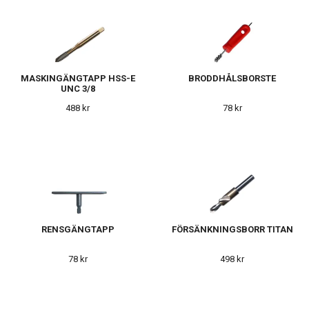
MASKINGÄNGTAPP HSS-E
BRODDHÅLSBORSTE
UNC 3/8
488 kr
78 kr
RENSGÄNGTAPP
FÖRSÄNKNINGSBORR TITAN
78 kr
498 kr