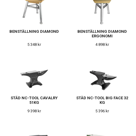
BENSTÄLLNING DIAMOND
BENSTÄLLNING DIAMOND
ERGONOMI
5 348 kr
4 898 kr
STÄD NC-TOOL CAVALRY
STÄD NC-TOOL BIG FACE 32
51KG
KG
9 398 kr
5 396 kr