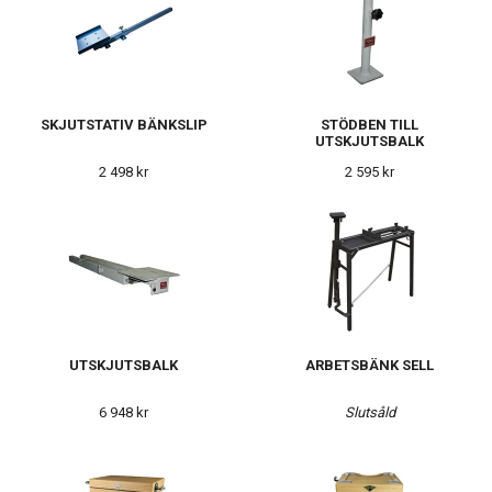
SKJUTSTATIV BÄNKSLIP
STÖDBEN TILL
UTSKJUTSBALK
2 498 kr
2 595 kr
UTSKJUTSBALK
ARBETSBÄNK SELL
6 948 kr
Slutsåld