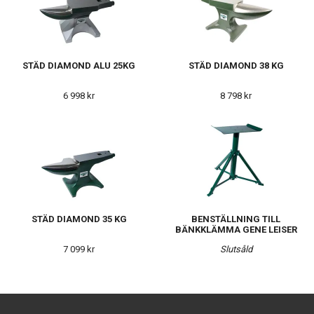
STÄD DIAMOND ALU 25KG
STÄD DIAMOND 38 KG
6 998 kr
8 798 kr
STÄD DIAMOND 35 KG
BENSTÄLLNING TILL
BÄNKKLÄMMA GENE LEISER
7 099 kr
Slutsåld