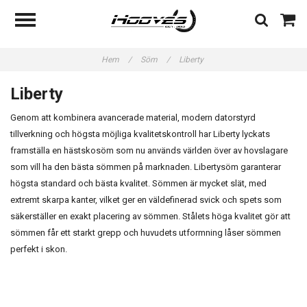
Hem
/
Söm
/
Liberty
Liberty
Genom att kombinera avancerade material, modern datorstyrd
tillverkning och högsta möjliga kvalitetskontroll har Liberty lyckats
framställa en hästskosöm som nu används världen över av hovslagare
som vill ha den bästa sömmen på marknaden. Libertysöm garanterar
högsta standard och bästa kvalitet. Sömmen är mycket slät, med
extremt skarpa kanter, vilket ger en väldefinerad svick och spets som
säkerställer en exakt placering av sömmen. Stålets höga kvalitet gör att
sömmen får ett starkt grepp och huvudets utformning låser sömmen
perfekt i skon.