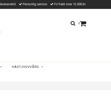
leveranstid
Personlig service
Fri frakt över 12.000 kr
0
HÄST/HOVVÅRD