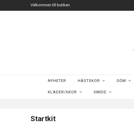
Välkommen till butiken.
NYHETER
HÄSTSKOR
SÖM
KLÄDER/SKOR
SMIDE
Startkit