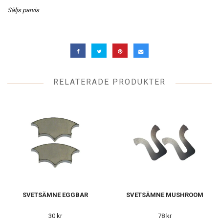
Säljs parvis
RELATERADE PRODUKTER
SVETSÄMNE EGGBAR
SVETSÄMNE MUSHROOM
30 kr
78 kr