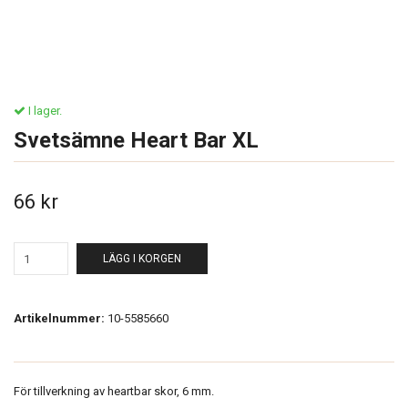
I lager.
Svetsämne Heart Bar XL
66 kr
LÄGG I KORGEN
Artikelnummer:
10-5585660
För tillverkning av heartbar skor, 6 mm.