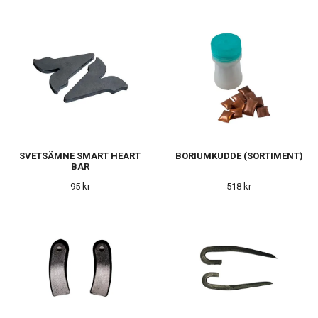
SVETSÄMNE SMART HEART
BORIUMKUDDE (SORTIMENT)
BAR
95 kr
518 kr