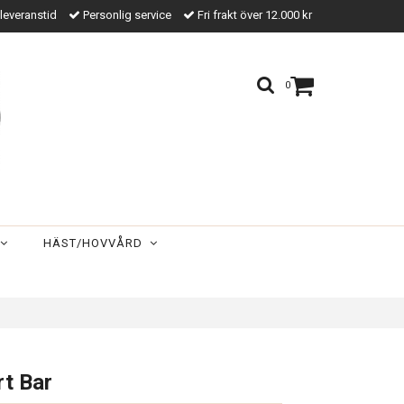
leveranstid
Personlig service
Fri frakt över 12.000 kr
0
HÄST/HOVVÅRD
t Bar