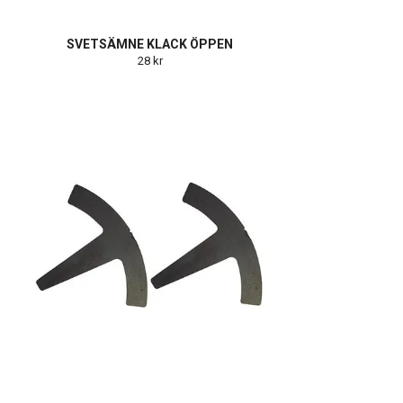
SVETSÄMNE KLACK ÖPPEN
28 kr