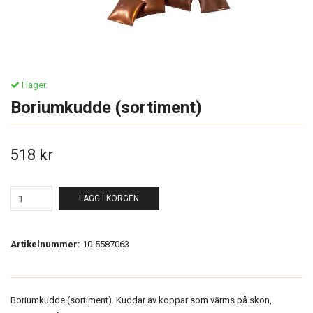
I lager.
Boriumkudde (sortiment)
518 kr
LÄGG I KORGEN
Artikelnummer:
10-5587063
Boriumkudde (sortiment). Kuddar av koppar som värms på skon,