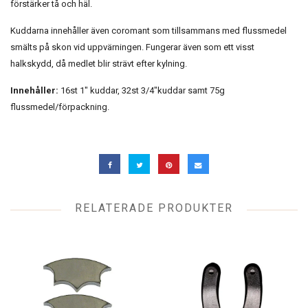
förstärker tå och häl.
Kuddarna innehåller även coromant som tillsammans med flussmedel
smälts på skon vid uppvärningen. Fungerar även som ett visst
halkskydd, då medlet blir strävt efter kylning.
Innehåller:
16st 1" kuddar, 32st 3/4"kuddar samt 75g
flussmedel/förpackning.
RELATERADE PRODUKTER