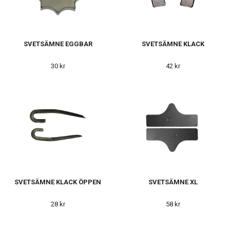
SVETSÄMNE EGGBAR
SVETSÄMNE KLACK
30 kr
42 kr
SVETSÄMNE KLACK ÖPPEN
SVETSÄMNE XL
28 kr
58 kr