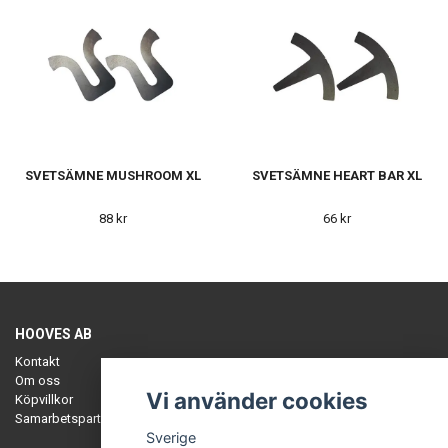
SVETSÄMNE MUSHROOM XL
SVETSÄMNE HEART BAR XL
88 kr
66 kr
HOOVES AB
Kontakt
Om oss
Vi använder cookies
Köpvillkor
Samarbetspartners
Sverige