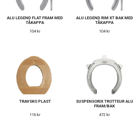
ALU LEGEND FLAT FRAM MED
ALU LEGEND RIM XT BAK MED
TÅKAPPA
TÅKAPPA
104 kr
104 kr
TRAVSKO PLAST
SUSPENSORIX TROTTEUR ALU
FRAM/BAK
116 kr
472 kr