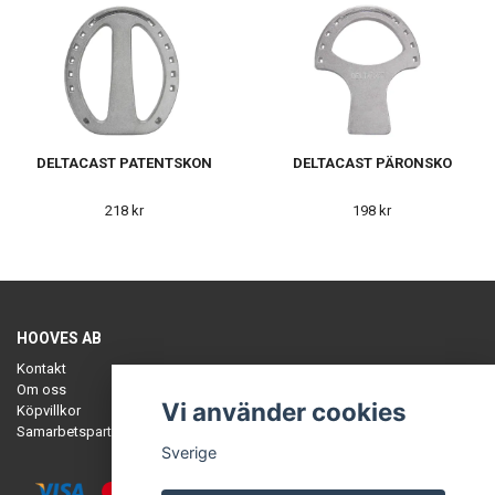
DELTACAST PATENTSKON
DELTACAST PÄRONSKO
218 kr
198 kr
HOOVES AB
Kontakt
Om oss
Vi använder cookies
Köpvillkor
Samarbetspartners
Sverige