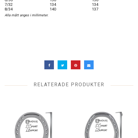
7/32
134
134
8/34
140
137
Alla mått anges i millimeter.
RELATERADE PRODUKTER