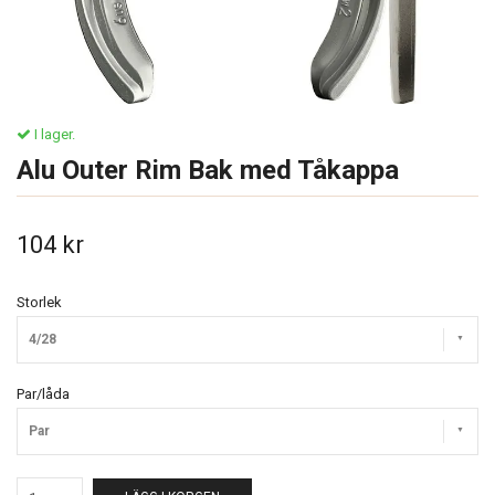
I lager.
Alu Outer Rim Bak med Tåkappa
104 kr
Storlek
4/28
Par/låda
Par