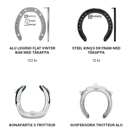
ALU LEGEND FLAT VINTER
STEEL KINGS DR FRAM MED
BAK MED TÅKAPPA
TÅKAPPA
122 kr
72 kr
BONAPARTIX S TROTTEUR
SUSPENSORIX TROTTEUR ALU