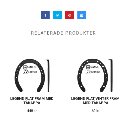
RELATERADE PRODUKTER
LEGEND FLAT FRAM MED
LEGEND FLAT VINTER FRAM
TÅKAPPA
MED TÅKAPPA
448 kr
62 kr