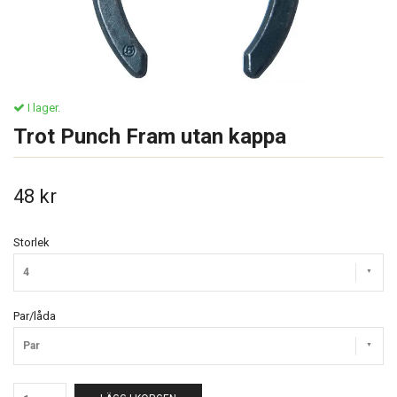
I lager.
Trot Punch Fram utan kappa
48 kr
Storlek
4
Par/låda
Par