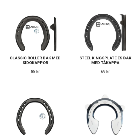
CLASSIC ROLLER BAK MED
STEEL KINGSPLATE ES BAK
SIDOKAPPOR
MED TÅKAPPA
88 kr
69 kr