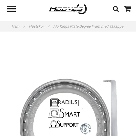
Hem
/
Hästskor
/
Alu Kings Plate Degree Fram med Tåkappa