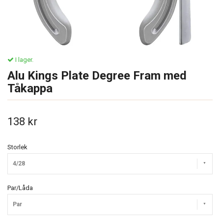
I lager.
Alu Kings Plate Degree Fram med
Tåkappa
138 kr
Storlek
4/28
Par/Låda
Par