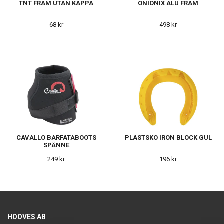
TNT FRAM UTAN KAPPA
ONIONIX ALU FRAM
68 kr
498 kr
CAVALLO BARFATABOOTS
PLASTSKO IRON BLOCK GUL
SPÄNNE
249 kr
196 kr
HOOVES AB