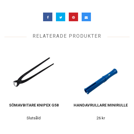
RELATERADE PRODUKTER
SÖMAVBITARE KNIPEX G58
HANDAVRULLARE MINIRULLE
Slutsåld
26 kr