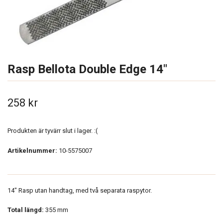
Rasp Bellota Double Edge 14"
258 kr
Produkten är tyvärr slut i lager. :(
Artikelnummer:
10-5575007
14" Rasp utan handtag, med två separata raspytor.
Total längd:
355 mm