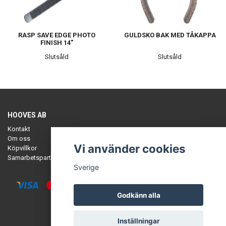
RASP SAVE EDGE PHOTO
GULDSKO BAK MED TÅKAPPA
FINISH 14"
Slutsåld
Slutsåld
HOOVES AB
Kontakt
Om oss
Vi använder cookies
Köpvillkor
Samarbetspartners
Sverige
Godkänn alla
© Copyright HOOVES
Inställningar