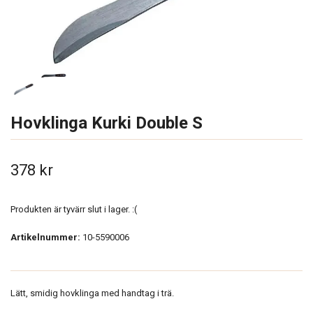
Hovklinga Kurki Double S
378 kr
Produkten är tyvärr slut i lager. :(
Artikelnummer:
10-5590006
Lätt, smidig hovklinga med handtag i trä.