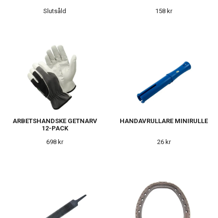
Slutsåld
158 kr
ARBETSHANDSKE GETNARV
HANDAVRULLARE MINIRULLE
12-PACK
698 kr
26 kr