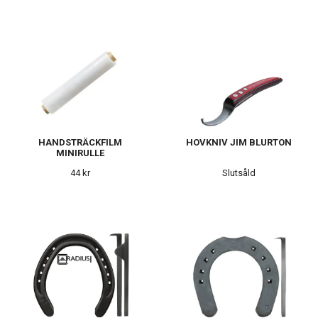
HANDSTRÄCKFILM
HOVKNIV JIM BLURTON
MINIRULLE
44 kr
Slutsåld