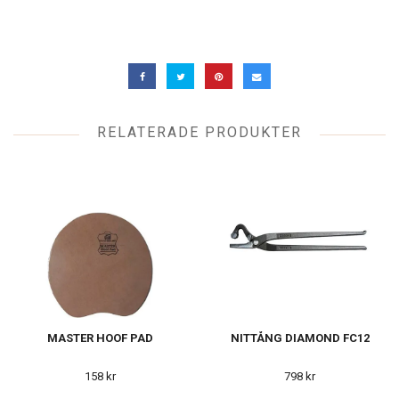
RELATERADE PRODUKTER
MASTER HOOF PAD
NITTÅNG DIAMOND FC12
158 kr
798 kr