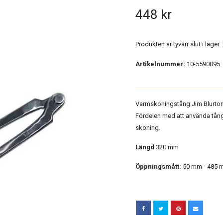
448 kr
Produkten är tyvärr slut i lager. :
Artikelnummer:
10-5590095
Varmskoningstång Jim Blurto
Fördelen med att använda tånge
skoning.
Längd
320 mm
Öppningsmått:
50 mm - 485 