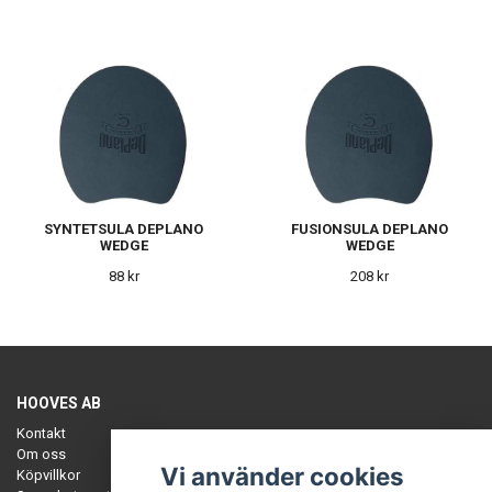
SYNTETSULA DEPLANO
FUSIONSULA DEPLANO
WEDGE
WEDGE
88 kr
208 kr
HOOVES AB
Kontakt
Om oss
Vi använder cookies
Köpvillkor