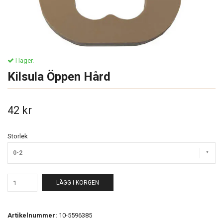
I lager.
Kilsula Öppen Hård
42 kr
Storlek
0-2
LÄGG I KORGEN
Artikelnummer:
10-5596385