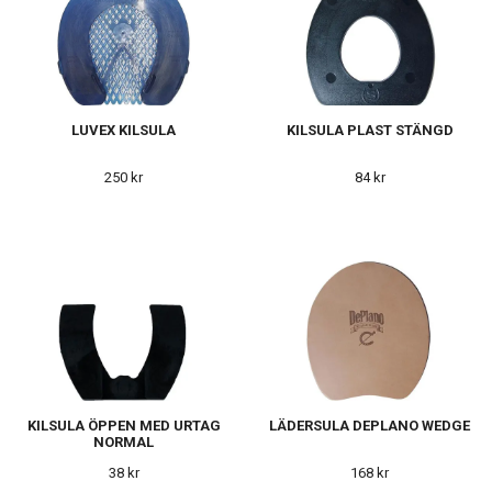
LUVEX KILSULA
KILSULA PLAST STÄNGD
250 kr
84 kr
KILSULA ÖPPEN MED URTAG
LÄDERSULA DEPLANO WEDGE
NORMAL
38 kr
168 kr