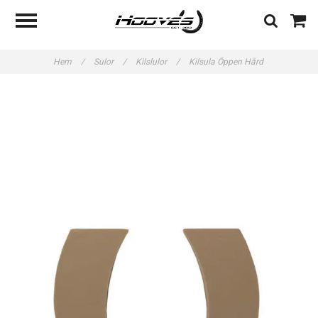
Hem
/
Sulor
/
Kilslulor
/
Kilsula Öppen Hård