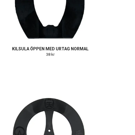
KILSULA ÖPPEN MED URTAG NORMAL
38 kr