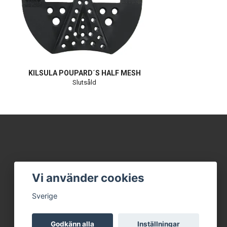
KILSULA POUPARD´S HALF MESH
Slutsåld
Vi använder cookies
Sverige
Godkänn alla
Inställningar