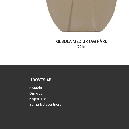
KILSULA MED URTAG HÅRD
72 kr
HOOVES AB
Kontakt
Om oss
Köpvillkor
Samarbetspartners