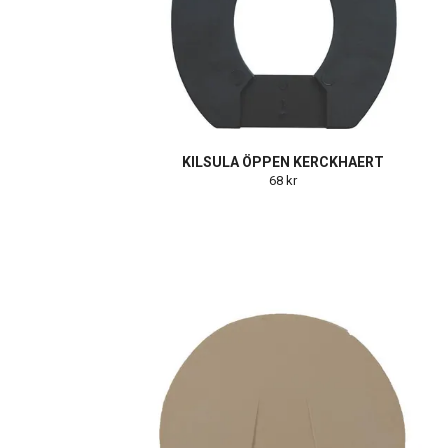
KILSULA ÖPPEN KERCKHAERT
68 kr