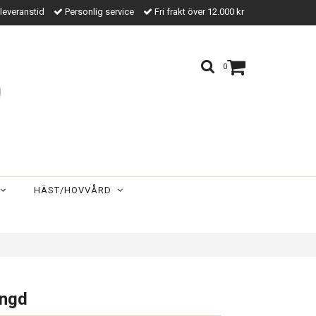
leveranstid
Personlig service
Fri frakt över 12.000 kr
0
HÄST/HOVVÅRD
ängd