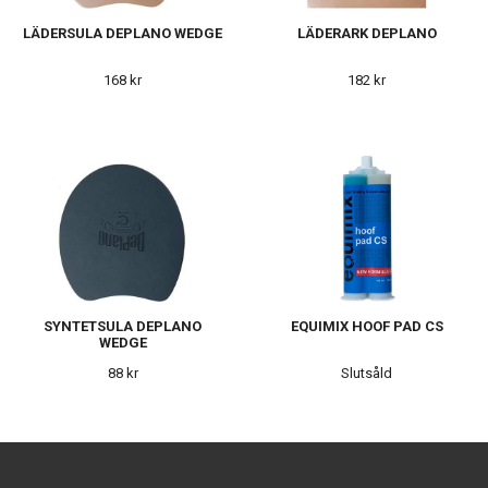
LÄDERSULA DEPLANO WEDGE
LÄDERARK DEPLANO
168 kr
182 kr
SYNTETSULA DEPLANO
EQUIMIX HOOF PAD CS
WEDGE
88 kr
Slutsåld