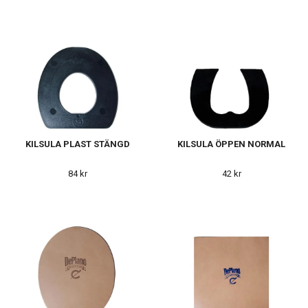
KILSULA PLAST STÄNGD
KILSULA ÖPPEN NORMAL
84 kr
42 kr