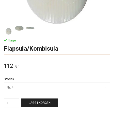
I lager.
Flapsula/Kombisula
112 kr
Storlek
Nr. 4
LÄGG I KORGEN