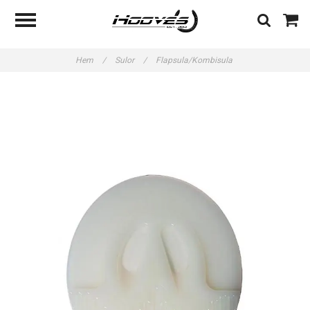
Hem
/
Sulor
/
Flapsula/Kombisula