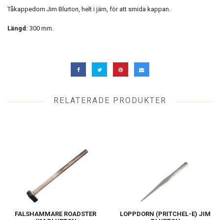
Tåkappedorn Jim Blurton, helt i järn, för att smida kappan.
Längd:
300 mm.
RELATERADE PRODUKTER
FALSHAMMARE ROADSTER
LOPPDORN (PRITCHEL-E) JIM