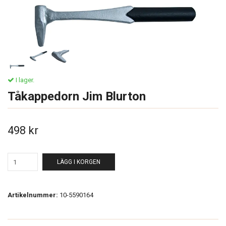
I lager.
Tåkappedorn Jim Blurton
498 kr
LÄGG I KORGEN
Artikelnummer:
10-5590164