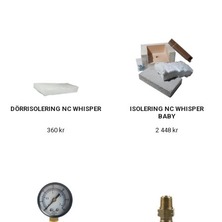
DÖRRISOLERING NC WHISPER
ISOLERING NC WHISPER
BABY
360 kr
2 448 kr