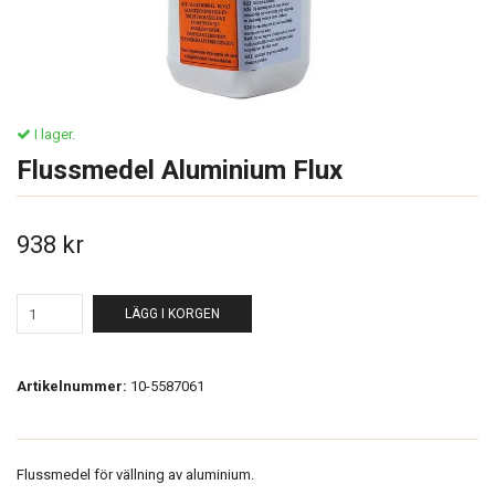
I lager.
Flussmedel Aluminium Flux
938 kr
LÄGG I KORGEN
Artikelnummer:
10-5587061
Flussmedel för vällning av aluminium.