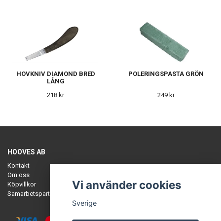
HOVKNIV DIAMOND BRED
POLERINGSPASTA GRÖN
LÅNG
218 kr
249 kr
HOOVES AB
Kontakt
Om oss
Vi använder cookies
Köpvillkor
Samarbetspartners
Sverige