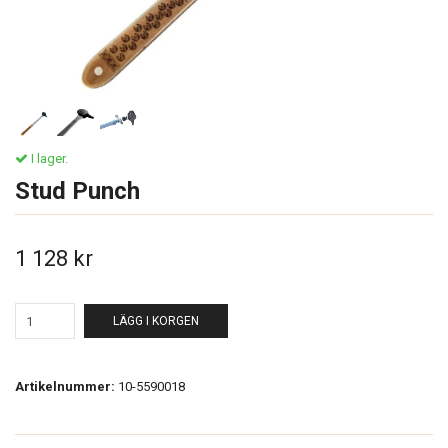
I lager.
Stud Punch
1 128 kr
LÄGG I KORGEN
Artikelnummer:
10-5590018