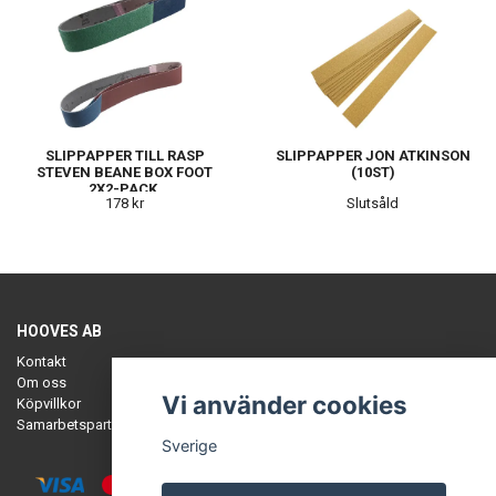
SLIPPAPPER TILL RASP
SLIPPAPPER JON ATKINSON
STEVEN BEANE BOX FOOT
(10ST)
2X2-PACK.
178 kr
Slutsåld
HOOVES AB
Kontakt
Om oss
Vi använder cookies
Köpvillkor
Samarbetspartners
Sverige