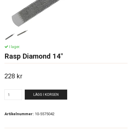
I lager.
Rasp Diamond 14"
228 kr
LÄGG I KORGEN
Artikelnummer:
10-5575042