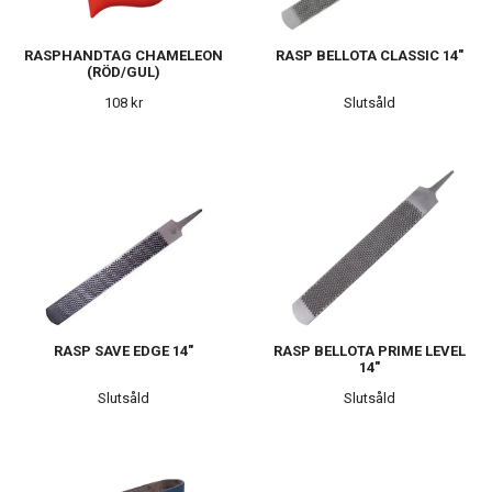
RASPHANDTAG CHAMELEON
RASP BELLOTA CLASSIC 14"
(RÖD/GUL)
108 kr
Slutsåld
RASP SAVE EDGE 14"
RASP BELLOTA PRIME LEVEL
14"
Slutsåld
Slutsåld