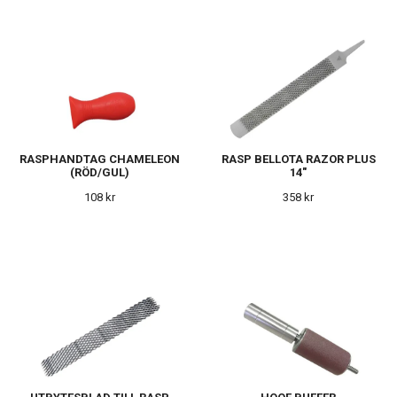
RASPHANDTAG CHAMELEON
RASP BELLOTA RAZOR PLUS
(RÖD/GUL)
14"
108 kr
358 kr