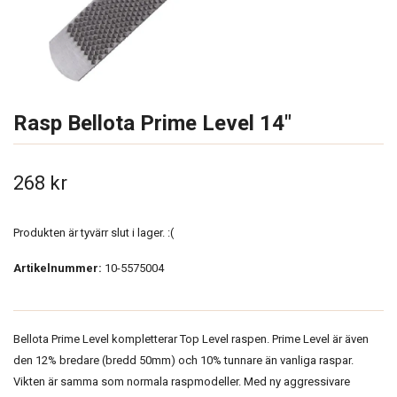
Rasp Bellota Prime Level 14"
268 kr
Produkten är tyvärr slut i lager. :(
Artikelnummer:
10-5575004
Bellota Prime Level kompletterar Top Level raspen. Prime Level är även
den 12% bredare (bredd 50mm) och 10% tunnare än vanliga raspar.
Vikten är samma som normala raspmodeller. Med ny aggressivare