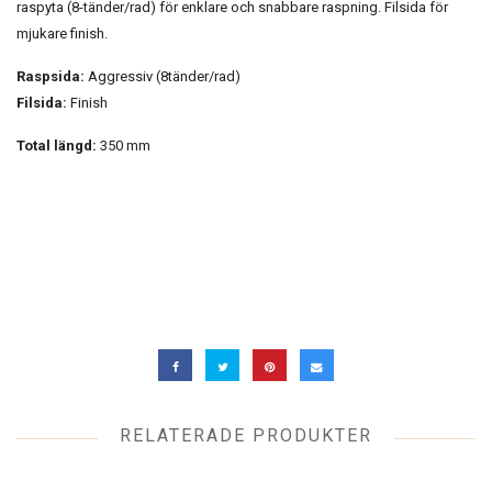
raspyta (8-tänder/rad) för enklare och snabbare raspning. Filsida för
mjukare finish.
Raspsida:
Aggressiv (8tänder/rad)
Filsida:
Finish
Total längd:
350 mm
RELATERADE PRODUKTER