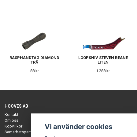
RASPHANDTAG DIAMOND
LOOPKNIV STEVEN BEANE
TRÄ
LITEN
88 kr
1 288 kr
HOOVES AB
Kontakt
Om oss
Vi använder cookies
Köpvillkor
Samarbetspartners