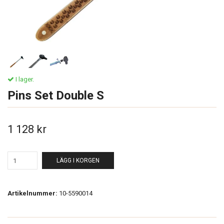
I lager.
Pins Set Double S
1 128 kr
LÄGG I KORGEN
Artikelnummer:
10-5590014