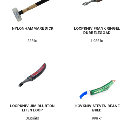
NYLONHAMMARE DICK
LOOPKNIV FRANK RINGEL
DUBBELEGGAD
228 kr
1 988 kr
LOOPKNIV JIM BLURTON
HOVKNIV STEVEN BEANE
LITEN LOOP
BRED
Slutsåld
998 kr