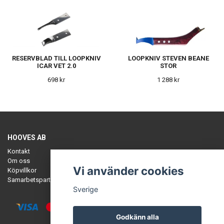
RESERVBLAD TILL LOOPKNIV
LOOPKNIV STEVEN BEANE
ICAR VET 2.0
STOR
698 kr
1 288 kr
HOOVES AB
Kontakt
Om oss
Vi använder cookies
Köpvillkor
Samarbetspartners
Sverige
Godkänn alla