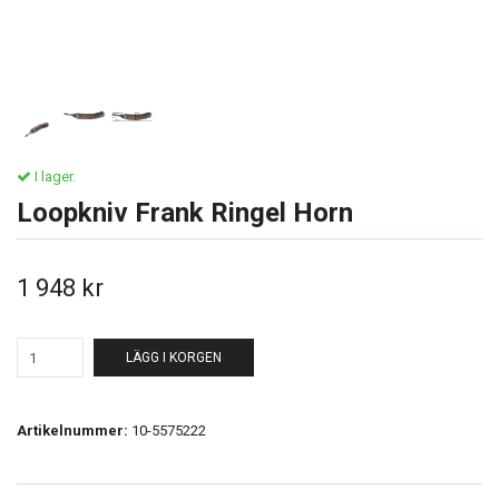
I lager.
Loopkniv Frank Ringel Horn
1 948 kr
LÄGG I KORGEN
Artikelnummer:
10-5575222