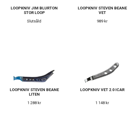
LOOPKNIV JIM BLURTON
LOOPKNIV STEVEN BEANE
STOR LOOP
VET
Slutsåld
989 kr
LOOPKNIV STEVEN BEANE
LOOPKNIV VET 2.0 ICAR
LITEN
1 288 kr
1 148 kr