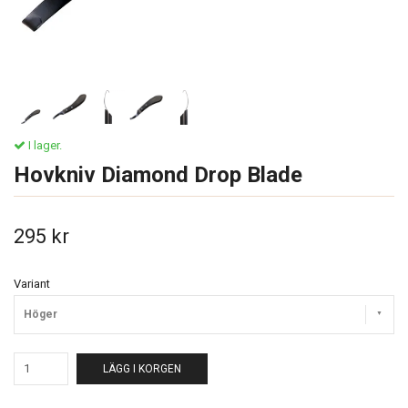
I lager.
Hovkniv Diamond Drop Blade
295 kr
Variant
Höger
LÄGG I KORGEN