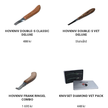
HOVKNIV DOUBLE-S CLASSIC
HOVKNIV DOUBLE-S VET
DELUXE
DELUXE
488 kr
Slutsåld
HOVKNIV FRANK RINGEL
KNIVSET DIAMOND VET PACK
COMBO
1 695 kr
448 kr