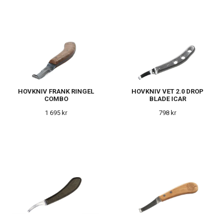
HOVKNIV FRANK RINGEL
HOVKNIV VET 2.0 DROP
COMBO
BLADE ICAR
1 695 kr
798 kr