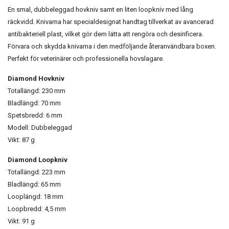
En smal, dubbeleggad hovkniv samt en liten loopkniv med lång
räckvidd. Knivarna har specialdesignat handtag tillverkat av avancerad
antibakteriell plast, vilket gör dem lätta att rengöra och desinficera.
Förvara och skydda knivarna i den medföljande återanvändbara boxen.
Perfekt för veterinärer och professionella hovslagare.
Diamond Hovkniv
Totallängd: 230 mm
Bladlängd: 70 mm
Spetsbredd: 6 mm
Modell: Dubbeleggad
Vikt: 87 g
Diamond Loopkniv
Totallängd: 223 mm
Bladlängd: 65 mm
Looplängd: 18 mm
Loopbredd: 4,5 mm
Vikt: 91 g