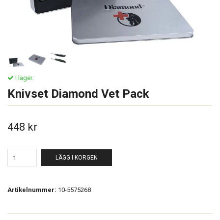
I lager.
Knivset Diamond Vet Pack
448 kr
LÄGG I KORGEN
Artikelnummer:
10-5575268