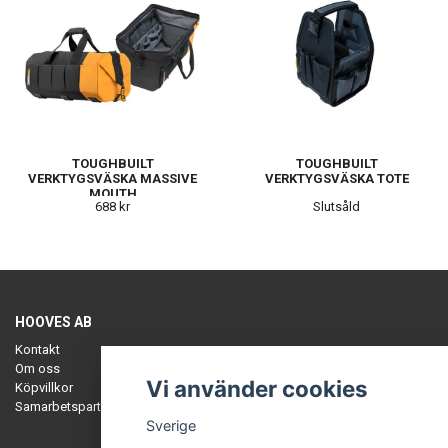
TOUGHBUILT
TOUGHBUILT
VERKTYGSVÄSKA MASSIVE
VERKTYGSVÄSKA TOTE
MOUTH
688 kr
Slutsåld
HOOVES AB
Kontakt
Om oss
Vi använder cookies
Köpvillkor
Samarbetspartners
Sverige