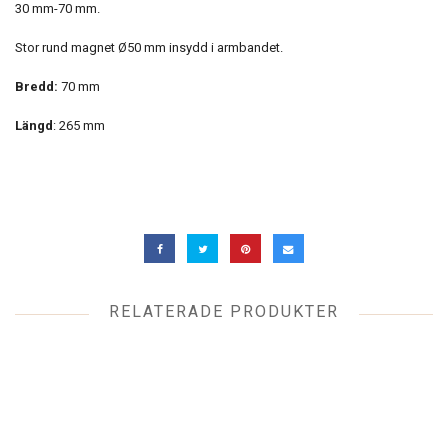
30 mm-70 mm.
Stor rund magnet Ø50 mm insydd i armbandet.
Bredd:
70 mm
Längd
: 265 mm
RELATERADE PRODUKTER