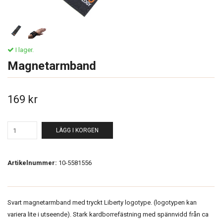
I lager.
Magnetarmband
169 kr
LÄGG I KORGEN
Artikelnummer:
10-5581556
Svart magnetarmband med tryckt Liberty logotype. (logotypen kan
variera lite i utseende). Stark kardborrefästning med spännvidd från ca