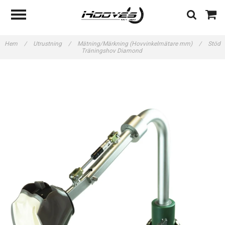
Hem
/
Utrustning
/
Mätning/Märkning (Hovvinkelmätare mm)
/
Stöd
Träningshov Diamond