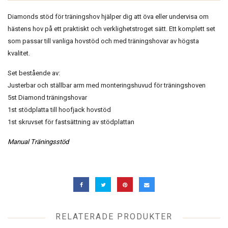
Diamonds stöd för träningshov hjälper dig att öva eller undervisa om
hästens hov på ett praktiskt och verklighetstroget sätt. Ett komplett set
som passar till vanliga hovstöd och med träningshovar av högsta
kvalitet.
Set bestående av:
Justerbar och ställbar arm med monteringshuvud för träningshoven
5st Diamond träningshovar
1st stödplatta till hoofjack hovstöd
1st skruvset för fastsättning av stödplattan
Manual Träningsstöd
RELATERADE PRODUKTER