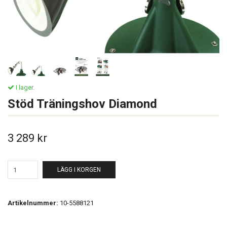
I lager.
Stöd Träningshov Diamond
3 289 kr
LÄGG I KORGEN
Artikelnummer:
10-5588121