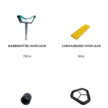
BAKBENSTÖD HOOFJACK
CANVASBAND HOOFJACK
795 kr
58 kr