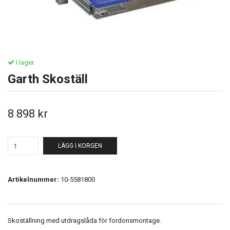
I lager.
Garth Skoställ
8 898 kr
LÄGG I KORGEN
Artikelnummer:
10-5581800
Skoställning med utdragslåda för fordonsmontage.