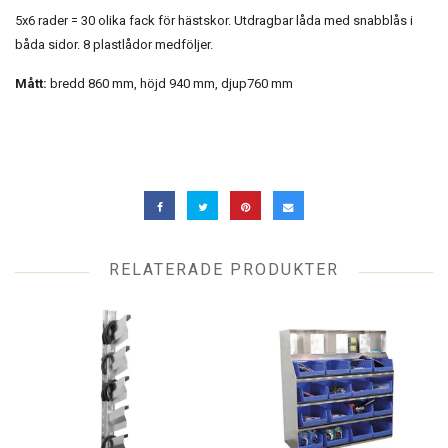
5x6 rader = 30 olika fack för hästskor. Utdragbar låda med snabblås i
båda sidor. 8 plastlådor medföljer.
Mått:
bredd 860 mm, höjd 940 mm, djup760 mm
RELATERADE PRODUKTER