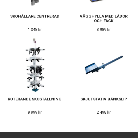
SKOHÅLLARE CENTRERAD
VÄGGHYLLA MED LÅDOR
OCH FACK
1 048 kr
3 989 kr
ROTERANDE SKOSTÄLLNING
SKJUTSTATIV BÄNKSLIP
9 999 kr
2 498 kr