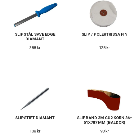
SLIPSTÅL SAVE EDGE
SLIP / POLERTRISSA FIN
DIAMANT
388 kr
128 kr
SLIPSTIFT DIAMANT
SLIPBAND 3M CU2 KORN 36+
51X787 MM (BALDOR)
108 kr
98 kr