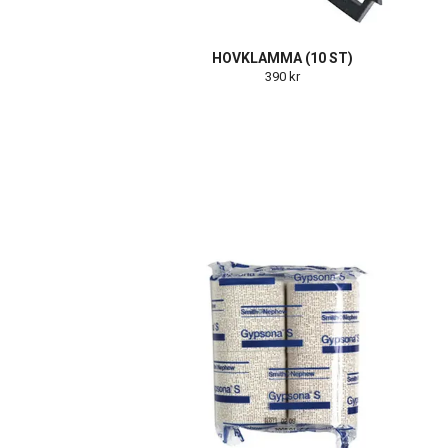
HOVKLAMMA (10 ST)
390 kr