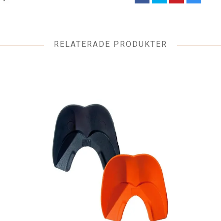
RELATERADE PRODUKTER