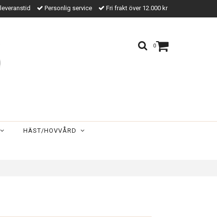
leveranstid
Personlig service
Fri frakt över 12.000 kr
0
HÄST/HOVVÅRD