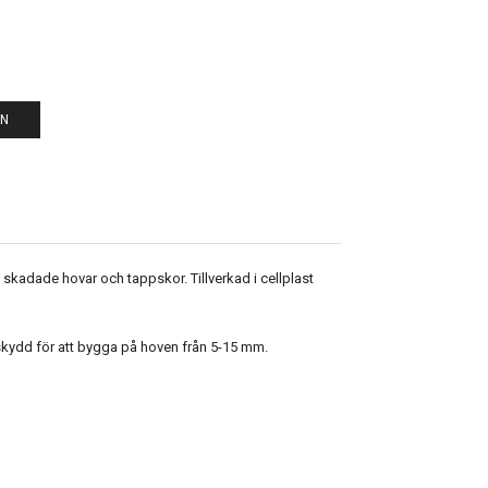
EN
skadade hovar och tappskor. Tillverkad i cellplast
skydd för att bygga på hoven från 5-15 mm.