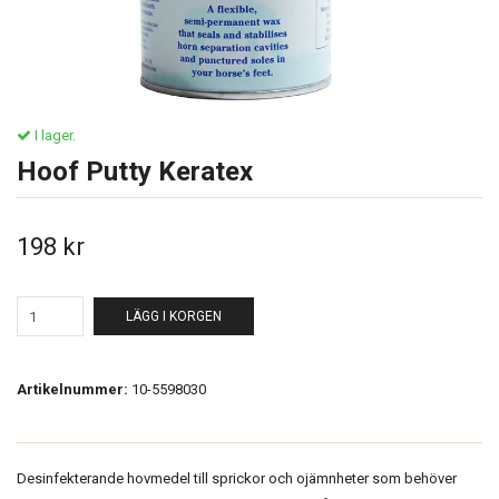
I lager.
Hoof Putty Keratex
198 kr
LÄGG I KORGEN
Artikelnummer:
10-5598030
Desinfekterande hovmedel till sprickor och ojämnheter som behöver