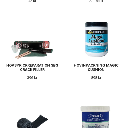
42 kr
Slutsåld
HOVSPRICKREPARATION SBS
HOVINPACKNING MAGIC
CRACK FILLER
CUSHION
396 kr
898 kr