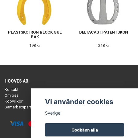
PLASTSKO IRON BLOCK GUL
DELTACAST PATENTSKON
BAK
198 kr
218 kr
HOOVES AB
Kontakt
Om oss
Vi använder cookies
Köpvillkor
Samarbetspartners
Sverige
Godkänn alla