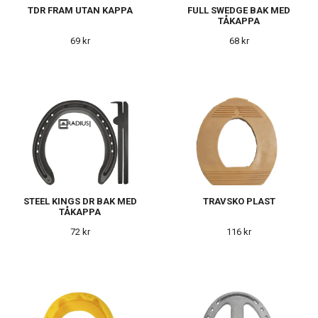
TDR FRAM UTAN KAPPA
FULL SWEDGE BAK MED
TÅKAPPA
69 kr
68 kr
STEEL KINGS DR BAK MED
TRAVSKO PLAST
TÅKAPPA
72 kr
116 kr