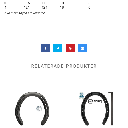
3
115
115
18
6
4
121
121
18
6
Alla mått anges i millimeter.
RELATERADE PRODUKTER