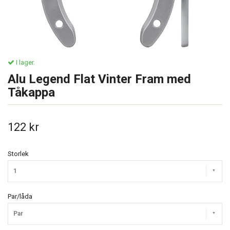
I lager.
Alu Legend Flat Vinter Fram med
Tåkappa
122 kr
Storlek
1
Par/låda
Par