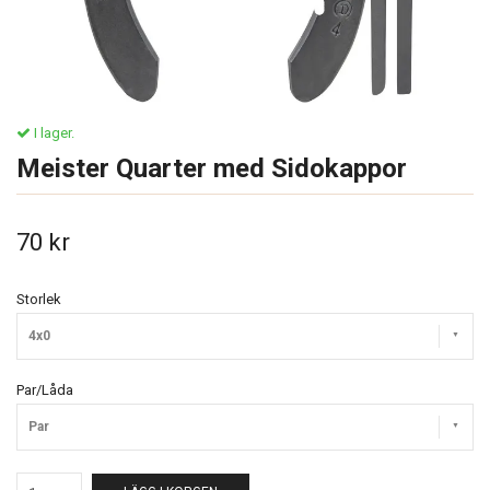
I lager.
Meister Quarter med Sidokappor
70 kr
Storlek
4x0
Par/Låda
Par