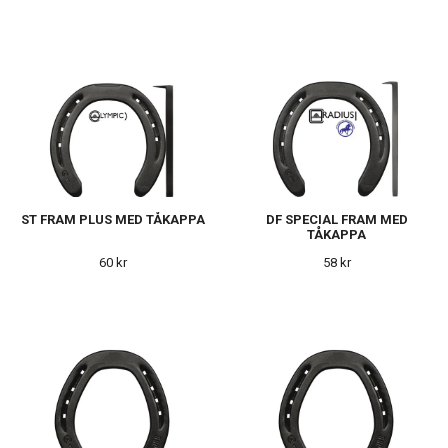
ST FRAM PLUS MED TÅKAPPA
DF SPECIAL FRAM MED
TÅKAPPA
60 kr
58 kr