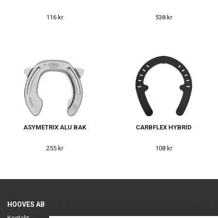
116 kr
538 kr
ASYMETRIX ALU BAK
CARBFLEX HYBRID
255 kr
108 kr
HOOVES AB
Kontakt