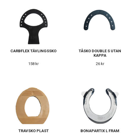
CARBFLEX TÄVLINGSSKO
TÅSKO DOUBLE S UTAN
KAPPA
158 kr
26 kr
TRAVSKO PLAST
BONAPARTIX L FRAM