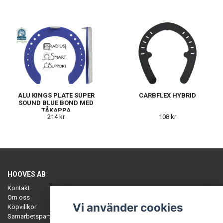
ALU KINGS PLATE SUPER
CARBFLEX HYBRID
SOUND BLUE BOND MED
TÅKAPPA
214 kr
108 kr
HOOVES AB
Kontakt
Om oss
Vi använder cookies
Köpvillkor
Samarbetspartners