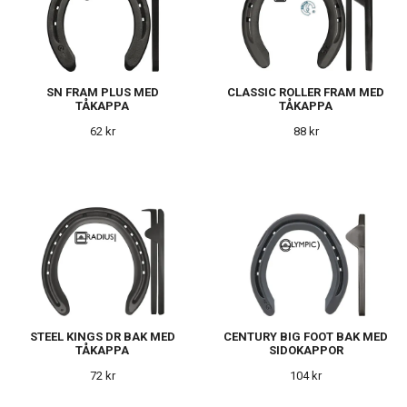
SN FRAM PLUS MED
CLASSIC ROLLER FRAM MED
TÅKAPPA
TÅKAPPA
62 kr
88 kr
STEEL KINGS DR BAK MED
CENTURY BIG FOOT BAK MED
TÅKAPPA
SIDOKAPPOR
72 kr
104 kr