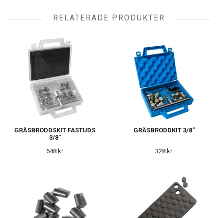
RELATERADE PRODUKTER
GRÄSBRODDSKIT FASTUDS
GRÄSBRODDKIT 3/8"
3/8"
648 kr
328 kr