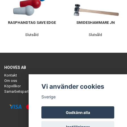
RASPHANDTAG SAVE EDGE
SMIDESHAMMARE JN
Slutsåld
Slutsåld
HOOVES AB
Kontakt
Om oss
Vi använder cookies
Köpvillkor
Samarbetspartners
Sverige
Godkänn alla
© Copyright HOOVES